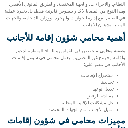
ظام، والإجراءات، والجهة المختصة، والطريق القانوني الأقصر،
 النوع من القضايا لا يُدار بنصوص قانونية فقط، بل بخبرة عملية
التعامل مع إدارة الجوازات والهجرة، ووزارة الداخلية، والجهات
عنية بشؤون الأجانب.
مية محامي شؤون إقامة للأجانب
ته محامي
متخصص في القوانين واللوائح المنظمة لدخول
امة وخروج غير المصريين، يعمل محامي في شؤون إقامات
جانب في مصر على:
استخراج الإقامات
تجديدها
تعديل نوعها
معالجة الرفض
حل مشكلات الإقامة المخالفة
تمثيل الأجانب أمام الجهات المختصة
يزات محامي في شؤون إقامات