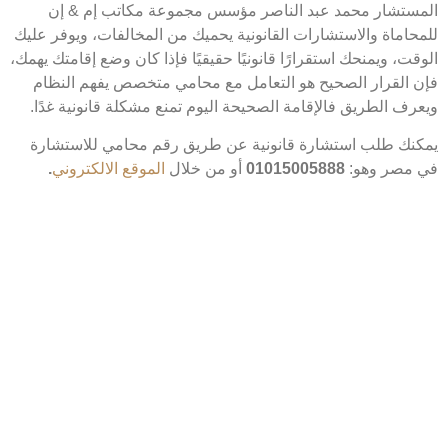
ستشار محمد عبد الناصر مؤسس مجموعة مكاتب إم & إن
حاماة والاستشارات القانونية يحميك من المخالفات، ويوفر عليك
ت، ويمنحك استقرارًا قانونيًا حقيقيًا فإذا كان وضع إقامتك يهمك،
 القرار الصحيح هو التعامل مع محامي متخصص يفهم النظام
رف الطريق فالإقامة الصحيحة اليوم تمنع مشكلة قانونية غدًا.
نك طلب استشارة قانونية عن طريق رقم محامي للاستشارة
مصر وهو:
01015005888
أو من خلال
الموقع الالكتروني
.