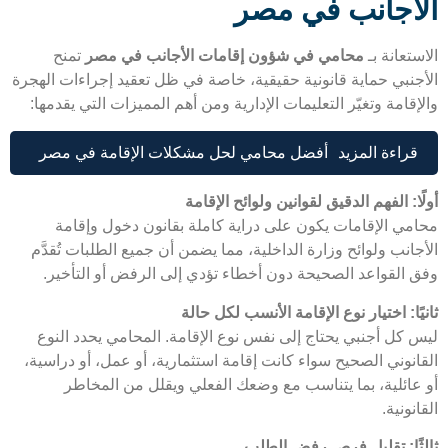
أجانب في مصر
تعانة بـ
محامي في شؤون إقامات الأجانب في مصر
تمنح
جنبي حماية قانونية حقيقية، خاصة في ظل تعقيد إجراءات الهجرة
قامة وتغيّر التعليمات الإدارية ومن أهم المميزات التي يقدمها:
قراءة المزيد
أفضل محامي لحل مشكلات الإقامة في مصر
ا: الفهم الدقيق لقوانين ولوائح الإقامة
مي الإقامات يكون على دراية كاملة بقانون دخول وإقامة
انب ولوائح وزارة الداخلية، مما يضمن أن جميع الطلبات تُقدَّم
 القواعد الصحيحة دون أخطاء تؤدي إلى الرفض أو التأخير.
ًا: اختيار نوع الإقامة الأنسب لكل حالة
 كل أجنبي يحتاج إلى نفس نوع الإقامة. المحامي يحدد النوع
انوني الصحيح سواء كانت إقامة استثمارية، أو عمل، أو دراسية،
عائلية، بما يتناسب مع وضعك الفعلي ويقلل من المخاطر
نونية.
ثًا: تقليل فرص رفض الطلب