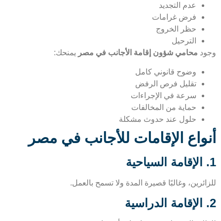
عدم التجديد
فرض غرامات
حظر الخروج
الترحيل
د
محامي شؤون إقامة الأجانب في مصر
يمنحك:
وضوح قانوني كامل
تقليل فرص الرفض
سرعة في الإجراءات
حماية من المخالفات
حلول عند حدوث مشكلة
واع الإقامات للأجانب في مصر
ئرين، وغالبًا قصيرة المدة ولا تسمح بالعمل.