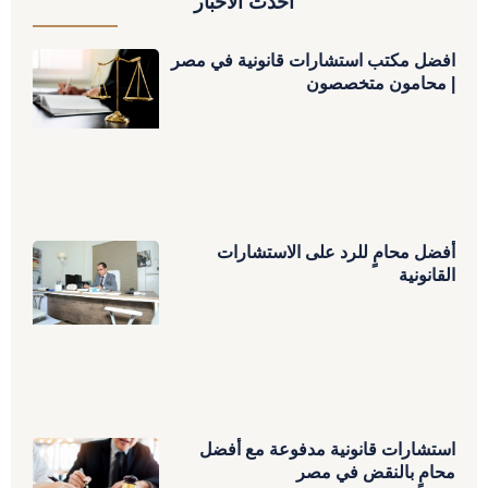
أحدث الأخبار
افضل مكتب استشارات قانونية في مصر
| محامون متخصصون
أفضل محامٍ للرد على الاستشارات
القانونية
استشارات قانونية مدفوعة مع أفضل
محامٍ بالنقض في مصر