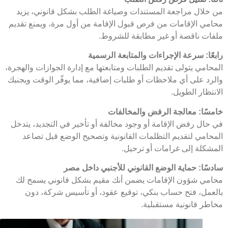
خلال مراجعة المستندات وصياغة الطلب بشكل قانوني، يزيد
مي الإقامات من فرص قبول الإقامة من أول مرة، ويمنع تقديم
ات ناقصة أو غير مطابقة للشروط.
ًا: سرعة الإجراءات والمتابعة الرسمية
حامي يتولى تقديم الطلبات ومتابعتها مع إدارة الجوازات والهجرة،
رد على أي ملاحظات أو طلبات إضافية، مما يوفّر الوقت ويجنبك
تظار الطويل.
سًا: معالجة الرفض والمخالفات
حال رفض الإقامة أو وجود مخالفة أو تأخير في التجديد، يتدخل
حامي لتقديم التظلمات القانونية وتصحيح الوضع قبل تصاعد
شكلة إلى غرامات أو ترحيل.
سًا: حماية الوضع القانوني للأجنبي داخل مصر
مي شؤون الإقامات يضمن أنك مقيم بشكل قانوني يسمح لك
عمل، فتح حساب بنكي، توقيع عقود، أو تأسيس شركة، دون
طر قانونية مستقبلية.