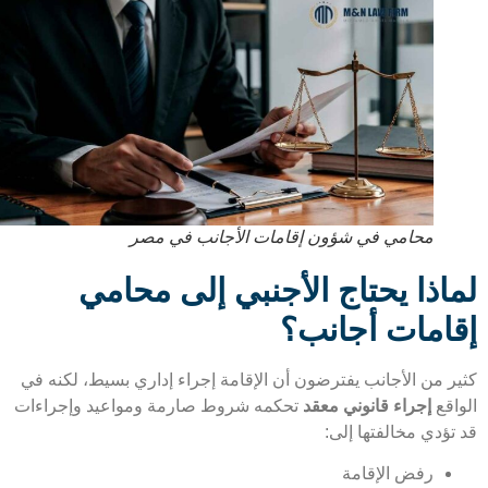
محامي في شؤون إقامات الأجانب في مصر
اذا يحتاج الأجنبي إلى محامي
امات أجانب؟
ر من الأجانب يفترضون أن الإقامة إجراء إداري بسيط، لكنه في
اقع
إجراء قانوني معقد
تحكمه شروط صارمة ومواعيد وإجراءات
تؤدي مخالفتها إلى:
رفض الإقامة