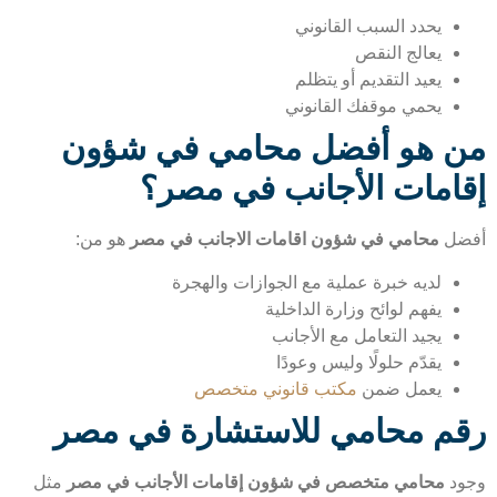
يحدد السبب القانوني
يعالج النقص
يعيد التقديم أو يتظلم
يحمي موقفك القانوني
 هو أفضل محامي في شؤون
امات الأجانب في مصر؟
ضل
محامي في شؤون اقامات الاجانب في مصر
هو من:
لديه خبرة عملية مع الجوازات والهجرة
يفهم لوائح وزارة الداخلية
يجيد التعامل مع الأجانب
يقدّم حلولًا وليس وعودًا
يعمل ضمن
مكتب قانوني متخصص
م محامي للاستشارة في مصر
د
محامي متخصص في شؤون إقامات الأجانب في مصر
مثل