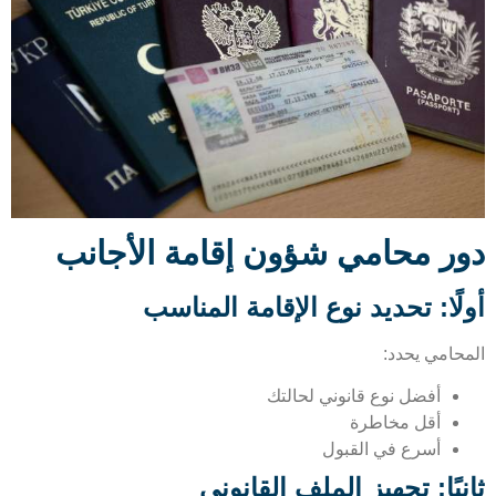
ر محامي شؤون إقامة الأجانب
ًا: تحديد نوع الإقامة المناسب
حامي يحدد:
أفضل نوع قانوني لحالتك
أقل مخاطرة
أسرع في القبول
يًا: تجهيز الملف القانوني