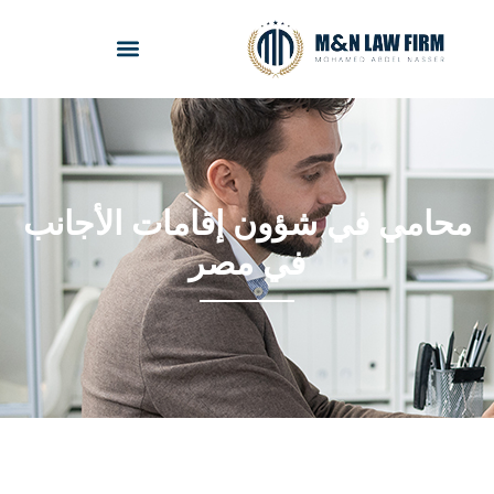
حامي في شؤون إقامات الأجانب
في مصر