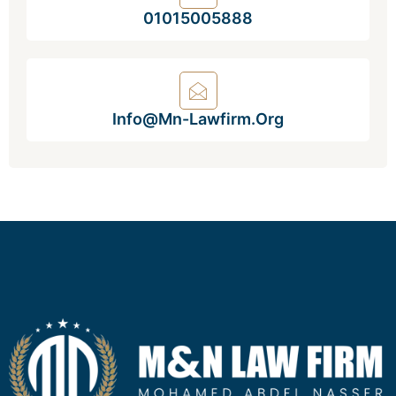
01015005888
Info@mn-Lawfirm.org