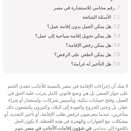
رقم محامي للاستشارة في مصر
الأسئلة الشائعة
هل يمكن العمل بدون إقامة عمل؟
هل يمكن تحويل إقامة سياحية إلى عمل؟
هل يمكن رفض الإقامة؟
هل يمكن الطعن على الرفض؟
هل التأخير له غرامة؟
شك أن إجراءات
الإقامة في مصر بالنسبة للأجانب تتعدى الختم
 جواز السفر، بل هي
وضع قانوني كامل
يترتب عليه الحق في
مل، وفتح حسابات بنكية، وتأسيس شركات، واستئجار أو شراء
ر، بل وحتى الخروج والعودة إلى البلاد، وكثيرون يكتشفون ذلك
خرين، عندما يتعرضون لرفض طلب الإقامة، أو تأخير التجديد، أو
لات مع الجوازات والهجرة في هذه اللحظة، لا يكون الحل
لجوء إلى
محامي
في شؤون إقامات الأجانب في مصر
يفهم