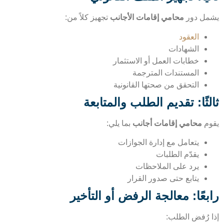
ل دور
محامي إقامات الأجانب
تجهيز كلاً من:
العقود
الشهادات
خطابات العمل أو الاستثمار
المستندات المترجمة
التحقق من صحتها القانونية
ثًا: تقديم الطلب والمتابعة
م
محامي إقامات أجانب
بما يلي:
يتعامل مع إدارة الجوازات
يقدّم الطلبات
يرد على الملاحظات
يتابع حتى صدور القرار
عًا: معالجة الرفض أو التأخير
 رُفض الطلب: