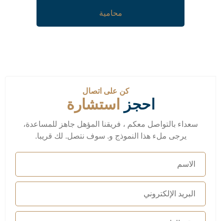
محامية
كن على اتصال
احجز
استشارة
سعداء بالتواصل معكم ، فريقنا المؤهل جاهز للمساعدة،
يرجى ملء هذا النموذج و. سوف نتصل. لك قريبا.