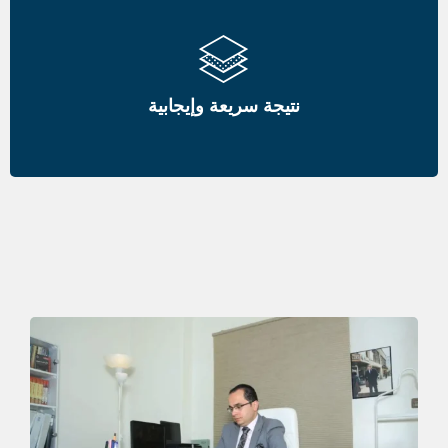
نتيجة سريعة وإيجابية