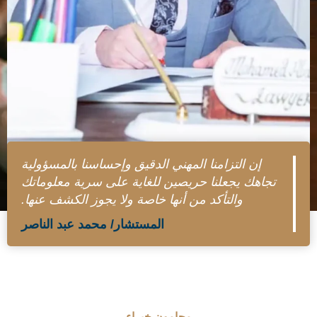
إن التزامنا المهني الدقيق وإحساسنا بالمسؤولية
تجاهك يجعلنا حريصين للغاية على سرية معلوماتك
والتأكد من أنها خاصة ولا يجوز الكشف عنها.
المستشار/ محمد عبد الناصر
محامون خبراء