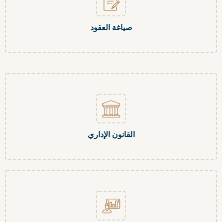
صياغة العقود
القانون الإداري