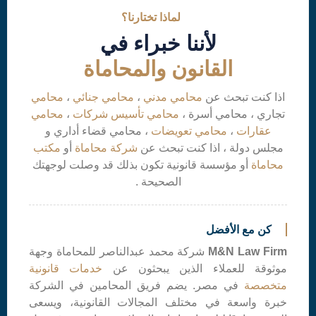
لماذا تختارنا؟
لأننا خبراء في
القانون والمحاماة
اذا كنت تبحث عن
محامي مدني
،
محامي جنائي
،
محامي
تجاري ، محامي أسرة ،
محامي تأسيس شركات
،
محامي
عقارات
،
محامي تعويضات
، محامي قضاء أداري و
مجلس دولة ، اذا كنت تبحث عن
شركة محاماة
أو
مكتب
محاماة
أو مؤسسة قانونية تكون بذلك قد وصلت لوجهتك
الصحيحة .
كن مع الأفضل
M&N Law Firm
شركة محمد عبدالناصر للمحاماة وجهة
موثوقة للعملاء الذين يبحثون عن
خدمات قانونية
متخصصة
في مصر. يضم فريق المحامين في الشركة
خبرة واسعة في مختلف المجالات القانونية، ويسعى