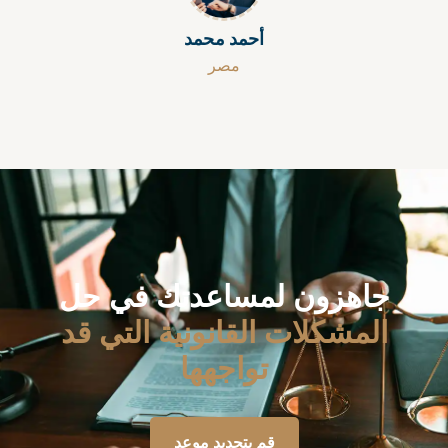
أحمد محمد
مصر
جاهزون لمساعدتك في حل
المشكلات القانونية التي قد
تواجهها
قم بتحديد موعد