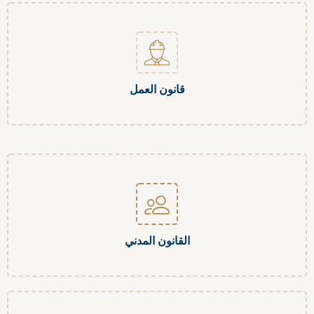
قانون العمل
القانون المدني