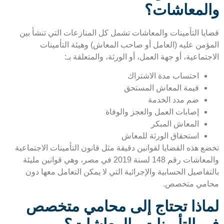
لمعاشات؟
يا التأمينات والمعاشات تشمل كل المنازعات التي تنشأ بين
ؤمن عليه (العامل أو صاحب المعاش) وهيئة التأمينات
تماعية، أو جهة العمل، أو الورثة، والمتعلقة بـ:
احتساب مدة الاشتراك
قيمة المعاش المستحق
ضم مدد الخدمة
إصابات العمل والعجز والوفاة
المعاش المبكر
استحقاق الورثة للمعاش
ع هذه القضايا لقوانين دقيقة مثل قانون التأمينات الاجتماعية
والمعاشات رقم 148 لسنة 2019 في مصر، وهي قوانين مليئة
فاصيل الحسابية والإجرائية التي لا يمكن التعامل معها دون
مي متخصص.
اذا تحتاج إلى محامي متخصص