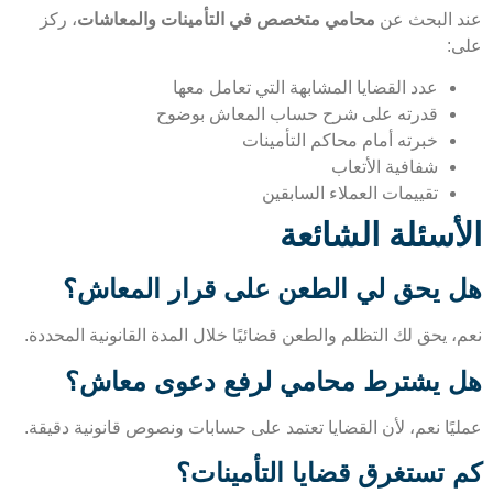
 البحث عن
محامي متخصص في التأمينات والمعاشات
، ركز
:
عدد القضايا المشابهة التي تعامل معها
قدرته على شرح حساب المعاش بوضوح
خبرته أمام محاكم التأمينات
شفافية الأتعاب
تقييمات العملاء السابقين
أسئلة الشائعة
 يحق لي الطعن على قرار المعاش؟
 يحق لك التظلم والطعن قضائيًا خلال المدة القانونية المحددة.
 يشترط محامي لرفع دعوى معاش؟
يًا نعم، لأن القضايا تعتمد على حسابات ونصوص قانونية دقيقة.
 تستغرق قضايا التأمينات؟