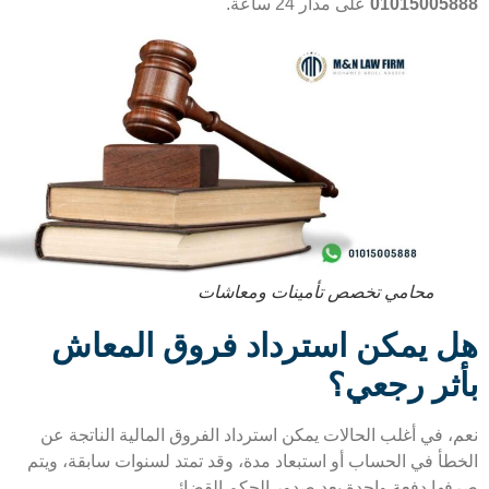
01015005
على مدار 24 ساعة.
محامي تخصص تأمينات ومعاشات
 يمكن استرداد فروق المعاش
ثر رجعي؟
، في أغلب الحالات يمكن استرداد الفروق المالية الناتجة عن
طأ في الحساب أو استبعاد مدة، وقد تمتد لسنوات سابقة، ويتم
ها دفعة واحدة بعد صدور الحكم القضائي.