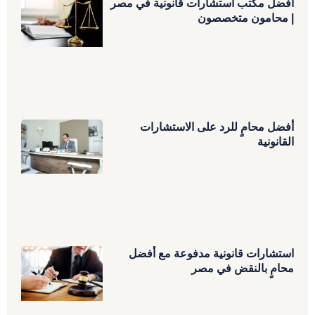
افضل مكتب استشارات قانونية في مصر
| محامون متخصصون
أفضل محامٍ للرد على الاستشارات
القانونية
استشارات قانونية مدفوعة مع أفضل
محامٍ بالنقض في مصر