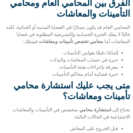
فرق بين المحامي العام ومحامي
تأمينات والمعاشات
امي العام قد يكون ممتازًا في القضايا المدنية أو الجنائية، لكنه
ًا لا يملك الخبرة الحسابية والتشريعية المطلوبة في قضايا
عاشات أما
محامي تخصص تأمينات ومعاشات
فيمتلك:
إلمامًا دقيقًا بقوانين التأمينات
خبرة في حساب المعاشات والبدلات
معرفة بإجراءات هيئة التأمينات
خبرة قضائية أمام محاكم التأمينات
ى يجب عليك استشارة محامي
مينات ومعاشات؟
اج إلى
استشارة محامي
متخصص في التأمينات والمعاشات
تماعية في الحالات التالية:
قبل الخروج على المعاش