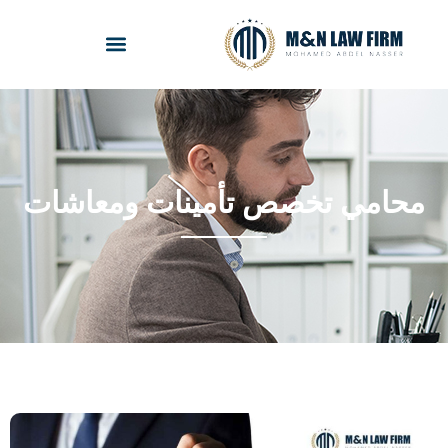
حامي تخصص تأمينات ومعاشات