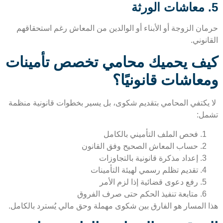
ان الزوجة أو الأبناء أو الوالدين من المعاش رغم استحقاقهم
نوني.
ف يحميك محامي تخصص تأمينات
عاشات قانونيًا؟
يكتفي المحامي بتقديم شكوى، بل يسير بخطوات قانونية منظمة
ل:
فحص الملف التأميني بالكامل
حساب المعاش الصحيح وفق القانون
إعداد مذكرة قانونية بالتجاوزات
تقديم تظلم رسمي لهيئة التأمينات
رفع دعوى قضائية إذا لزم الأمر
متابعة تنفيذ الحكم حتى صرف الفروق
 المسار هو الفارق بين شكوى مهملة وحق مالي يُسترد بالكامل.