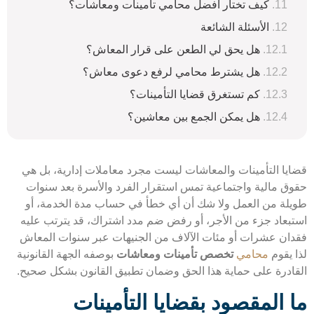
كيف تختار أفضل محامي تأمينات ومعاشات؟
الأسئلة الشائعة
هل يحق لي الطعن على قرار المعاش؟
هل يشترط محامي لرفع دعوى معاش؟
كم تستغرق قضايا التأمينات؟
هل يمكن الجمع بين معاشين؟
يا التأمينات والمعاشات ليست مجرد معاملات إدارية، بل هي
ق مالية واجتماعية تمس استقرار الفرد والأسرة بعد سنوات
لة من العمل ولا شك أن أي خطأ في حساب مدة الخدمة، أو
بعاد جزء من الأجر، أو رفض ضم مدد اشتراك، قد يترتب عليه
ان عشرات أو مئات الآلاف من الجنيهات عبر سنوات المعاش
 يقوم
محامي
تخصص تأمينات ومعاشات
بوصفه الجهة القانونية
ادرة على حماية هذا الحق وضمان تطبيق القانون بشكل صحيح.
 المقصود بقضايا التأمينات