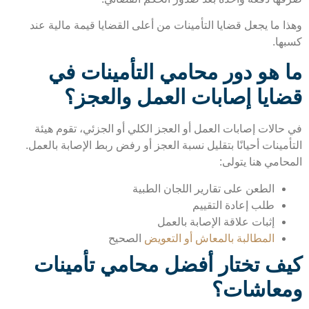
ا ما يجعل قضايا التأمينات من أعلى القضايا قيمة مالية عند
ها.
 هو دور محامي التأمينات في
ايا إصابات العمل والعجز؟
حالات إصابات العمل أو العجز الكلي أو الجزئي، تقوم هيئة
مينات أحيانًا بتقليل نسبة العجز أو رفض ربط الإصابة بالعمل.
حامي هنا يتولى:
الطعن على تقارير اللجان الطبية
طلب إعادة التقييم
إثبات علاقة الإصابة بالعمل
المطالبة بالمعاش أو التعويض
الصحيح
ف تختار أفضل محامي تأمينات
عاشات؟