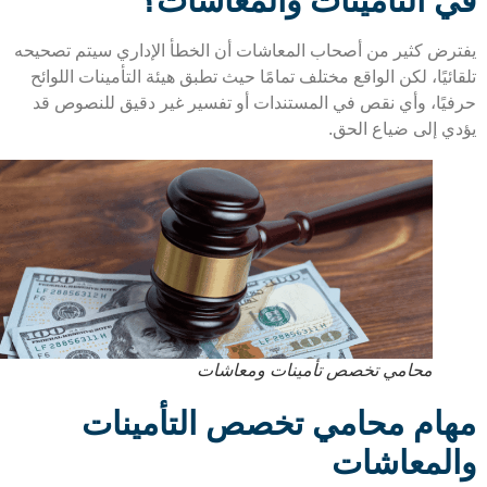
 التأمينات والمعاشات؟
رض كثير من أصحاب المعاشات أن الخطأ الإداري سيتم تصحيحه
ئيًا، لكن الواقع مختلف تمامًا حيث تطبق هيئة التأمينات اللوائح
يًا، وأي نقص في المستندات أو تفسير غير دقيق للنصوص قد
ي إلى ضياع الحق.
محامي تخصص تأمينات ومعاشات
ام محامي تخصص التأمينات
لمعاشات