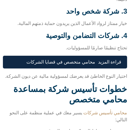
 ممتاز لرواد الأعمال الذين يريدون حماية ذمتهم المالية.
ج تنظيمًا صارمًا للمسؤوليات.
قراءة المزيد
محامي متخصص في قضايا الشركات
يار النوع الخاطئ قد يعرضك لمسؤولية مالية عن ديون الشركة.
وات تأسيس شركة بمساعدة
امي متخصص
مي تأسيس شركات
يسير معك في عملية منظمة على النحو
لي: