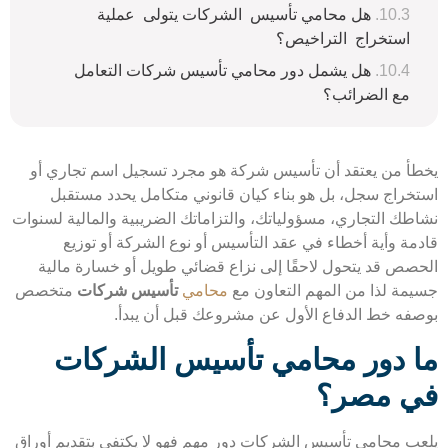
هل محامي تأسيس الشركات يتولى عملية
استخراج التراخيص؟
هل يشمل دور محامي تأسيس شركات التعامل
مع الضرائب؟
أ من يعتقد أن تأسيس شركة هو مجرد تسجيل اسم تجاري أو
خراج سجل، بل هو بناء كيان قانوني متكامل يحدد مستقبل
طك التجاري، مسؤولياتك، والتزاماتك الضريبية والمالية لسنوات
مة وأية أخطاء في عقد التأسيس أو نوع الشركة أو توزيع
صص قد يتحول لاحقًا إلى نزاع قضائي طويل أو خسارة مالية
مة لذا من المهم التعاون مع
محامي
تأسيس شركات
متخصص
فه خط الدفاع الأول عن مشروعك قبل أن يبدأ.
 دور محامي تأسيس الشركات
 مصر؟
ب محامي تأسيس الشركات دور مهم فهو لا يكتفي بتقديم أوراق