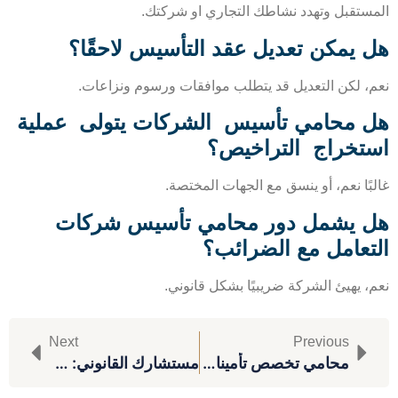
ستقبل وتهدد نشاطك التجاري او شركتك.
 يمكن تعديل عقد التأسيس لاحقًا؟
، لكن التعديل قد يتطلب موافقات ورسوم ونزاعات.
 محامي تأسيس الشركات يتولى عملية
تخراج التراخيص؟
ًا نعم، أو ينسق مع الجهات المختصة.
 يشمل دور محامي تأسيس شركات
تعامل مع الضرائب؟
، يهيئ الشركة ضريبيًا بشكل قانوني.
Next
Previous
محامي تخصص تأمينات ومعاشات
مستشارك القانوني: دليلك للحصول على استشارات قانونية موثوقة في مصر