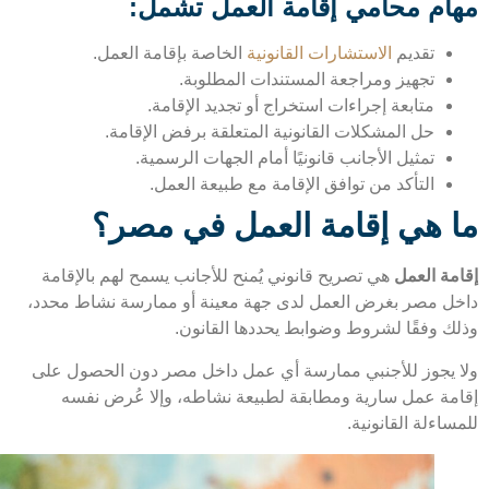
ام محامي إقامة العمل تشمل:
تقديم
الاستشارات القانونية
الخاصة بإقامة العمل.
تجهيز ومراجعة المستندات المطلوبة.
متابعة إجراءات استخراج أو تجديد الإقامة.
حل المشكلات القانونية المتعلقة برفض الإقامة.
تمثيل الأجانب قانونيًا أمام الجهات الرسمية.
التأكد من توافق الإقامة مع طبيعة العمل.
 هي إقامة العمل في مصر؟
مة العمل
هي تصريح قانوني يُمنح للأجانب يسمح لهم بالإقامة
ل مصر بغرض العمل لدى جهة معينة أو ممارسة نشاط محدد،
ك وفقًا لشروط وضوابط يحددها القانون.
 يجوز للأجنبي ممارسة أي عمل داخل مصر دون الحصول على
مة عمل سارية ومطابقة لطبيعة نشاطه، وإلا عُرض نفسه
اءلة القانونية.