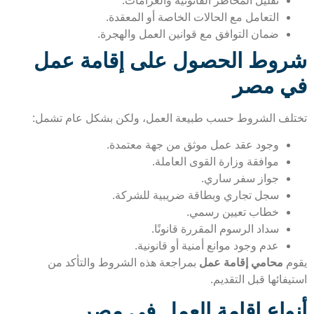
تقليل المخاطر القانونية والغرامات.
التعامل مع الحالات الخاصة أو المعقدة.
ضمان التوافق مع قوانين العمل والهجرة.
وط الحصول على إقامة عمل
 مصر
لف الشروط حسب طبيعة العمل، ولكن بشكل عام تشمل:
وجود عقد عمل موثق من جهة معتمدة.
موافقة وزارة القوى العاملة.
جواز سفر ساري.
سجل تجاري وبطاقة ضريبية للشركة.
خطاب تعيين رسمي.
سداد الرسوم المقررة قانونًا.
عدم وجود موانع أمنية أو قانونية.
م
محامي إقامة عمل
بمراجعة هذه الشروط والتأكد من
فائها قبل التقديم.
واع إقامة العمل في مصر