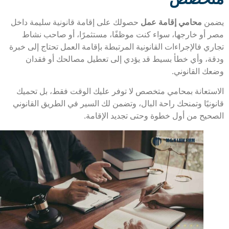
من
محامي إقامة عمل
حصولك على إقامة قانونية سليمة داخل
 أو خارجها، سواء كنت موظفًا، مستثمرًا، أو صاحب نشاط
ري فالإجراءات القانونية المرتبطة بإقامة العمل تحتاج إلى خبرة
ة، وأي خطأ بسيط قد يؤدي إلى تعطيل مصالحك أو فقدان
ك القانوني.
ستعانة بمحامي متخصص لا توفر عليك الوقت فقط، بل تحميك
ونيًا وتمنحك راحة البال، وتضمن لك السير في الطريق القانوني
حيح من أول خطوة وحتى تجديد الإقامة.