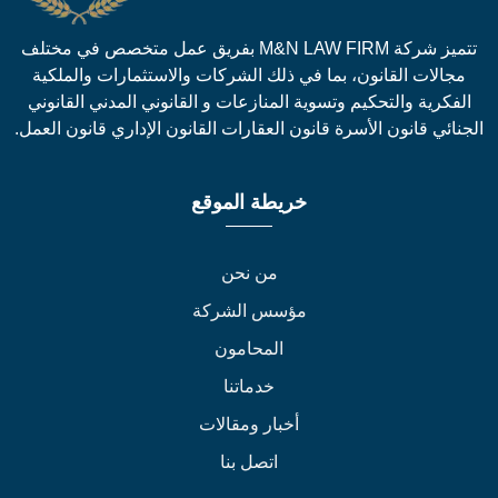
تتميز شركة M&N LAW FIRM بفريق عمل متخصص في مختلف
جالات القانون، بما في ذلك الشركات والاستثمارات والملكية
لفكرية والتحكيم وتسوية المنازعات و القانوني المدني القانوني
نائي قانون الأسرة قانون العقارات القانون الإداري قانون العمل.
خريطة الموقع
من نحن
مؤسس الشركة
المحامون
خدماتنا
أخبار ومقالات
اتصل بنا