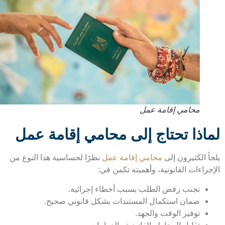
محامي إقامة عمل
اذا تحتاج إلى محامي إقامة عمل
أ الكثيرون إلى
محامي إقامة عمل
نظرًا لحساسية هذا النوع من
راءات القانونية، وأهميته تكمن في:
تجنب رفض الطلب بسبب أخطاء إجرائية.
ضمان استكمال المستندات بشكل قانوني صحيح.
توفير الوقت والجهد.