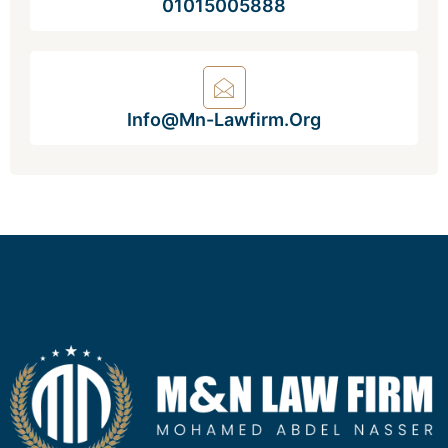
01015005888
Info@mn-Lawfirm.org