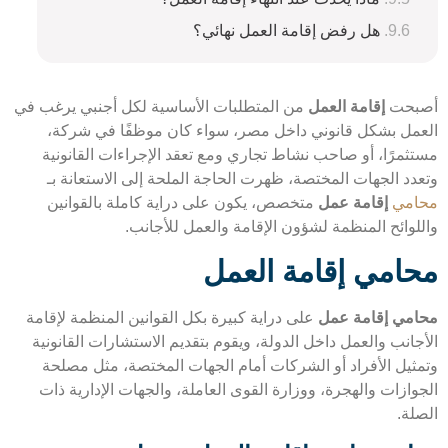
هل رفض إقامة العمل نهائي؟
بحت
إقامة العمل
من المتطلبات الأساسية لكل أجنبي يرغب في
مل بشكل قانوني داخل مصر، سواء كان موظفًا في شركة،
ثمرًا، أو صاحب نشاط تجاري ومع تعقد الإجراءات القانونية
دد الجهات المختصة، ظهرت الحاجة الملحة إلى الاستعانة بـ
مي
إقامة عمل
متخصص، يكون على دراية كاملة بالقوانين
لوائح المنظمة لشؤون الإقامة والعمل للأجانب.
امي إقامة العمل
مي إقامة عمل
على دراية كبيرة بكل القوانين المنظمة لإقامة
انب والعمل داخل الدولة، ويقوم بتقديم الاستشارات القانونية
ثيل الأفراد أو الشركات أمام الجهات المختصة، مثل مصلحة
ازات والهجرة، ووزارة القوى العاملة، والجهات الإدارية ذات
لة.