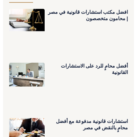
افضل مكتب استشارات قانونية في مصر
| محامون متخصصون
أفضل محامٍ للرد على الاستشارات
القانونية
استشارات قانونية مدفوعة مع أفضل
محامٍ بالنقض في مصر