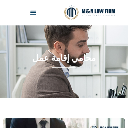
محامي إقامة عمل