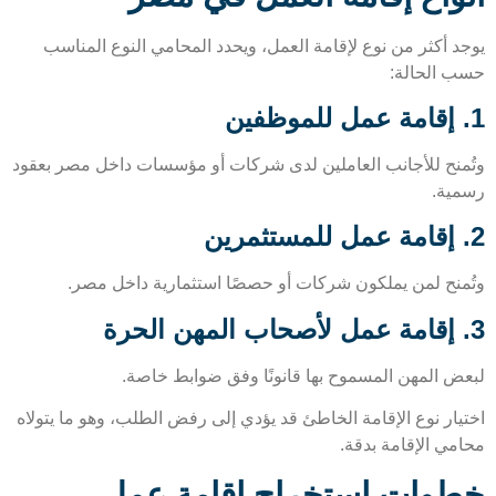
د أكثر من نوع لإقامة العمل، ويحدد المحامي النوع المناسب
 الحالة:
منح للأجانب العاملين لدى شركات أو مؤسسات داخل مصر بعقود
ية.
منح لمن يملكون شركات أو حصصًا استثمارية داخل مصر.
ض المهن المسموح بها قانونًا وفق ضوابط خاصة.
يار نوع الإقامة الخاطئ قد يؤدي إلى رفض الطلب، وهو ما يتولاه
مي الإقامة بدقة.
وات استخراج إقامة عمل