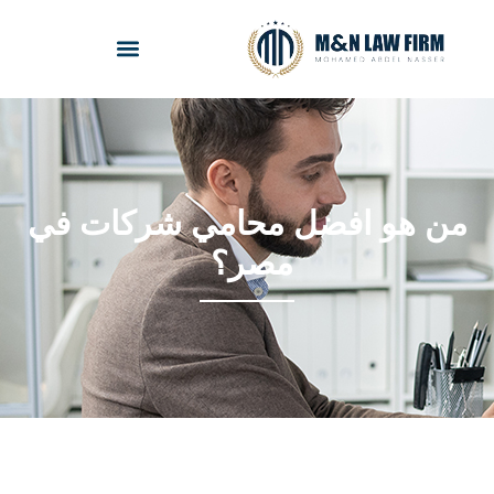
ن هو افضل محامي شركات في
مصر؟