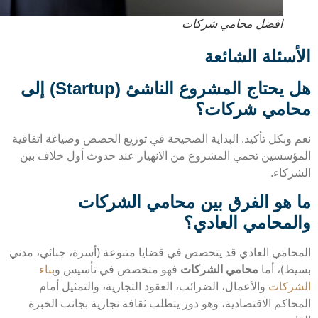
افضل محامي شركات
أسئلة الشائعة
هل يحتاج المشروع الناشئ (Startup) إلى
امي شركات؟
 وبكل تأكيد. البداية الصحيحة في توزيع الحصص وصياغة اتفاقية
ؤسسين تحمي المشروع من الانهيار عند حدوث أول خلاف بين
ركاء.
 هو الفرق بين محامي الشركات
لمحامي العادي؟
حامي العادي قد يتخصص في قضايا متنوعة (أسرة، جنائي، مدني
ط)، أما
محامي الشركات
فهو متخصص في تأسيس و
بناء
ركات
والأعمال، الضرائب، العقود التجارية، والتمثيل أمام
حاكم الاقتصادية، وهو دور يتطلب ثقافة تجارية بجانب الخبرة