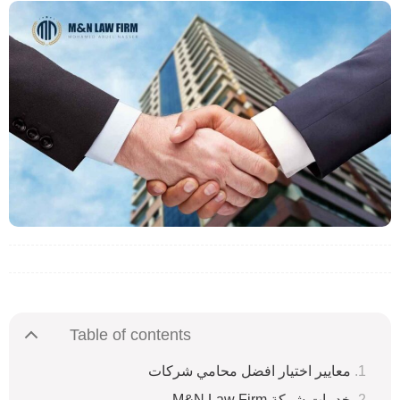
Table of contents
معايير اختيار افضل محامي شركات
خدمات شركة M&N Law Firm