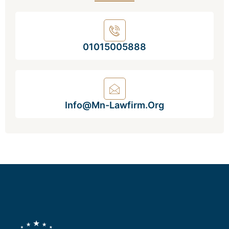
01015005888
Info@mn-Lawfirm.org