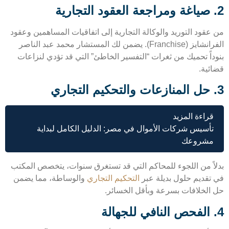
عقود التوريد والوكالة التجارية إلى اتفاقيات المساهمين وعقود
الفرانشايز (Franchise). يضمن لك المستشار محمد عبد الناصر
داً تحميك من ثغرات “التفسير الخاطئ” التي قد تؤدي لنزاعات
ئية.
قراءة المزيد
تأسيس شركات الأموال في مصر: الدليل الكامل لبداية
مشروعك
اً من اللجوء للمحاكم التي قد تستغرق سنوات، يتخصص المكتب
تقديم حلول بديلة عبر
التحكيم التجاري
والوساطة، مما يضمن
الخلافات بسرعة وبأقل الخسائر.