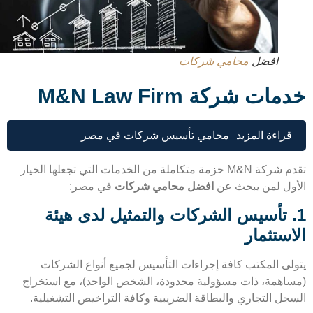
افضل
محامي شركات
ات شركة M&N Law Firm
قراءة المزيد
محامي تأسيس شركات في مصر
تقدم شركة M&N حزمة متكاملة من الخدمات التي تجعلها الخيار
ول لمن يبحث عن
افضل محامي شركات
في مصر:
. تأسيس الشركات والتمثيل لدى هيئة
ستثمار
لى المكتب كافة إجراءات التأسيس لجميع أنواع الشركات
اهمة، ذات مسؤولية محدودة، الشخص الواحد)، مع استخراج
جل التجاري والبطاقة الضريبية وكافة التراخيص التشغيلية.