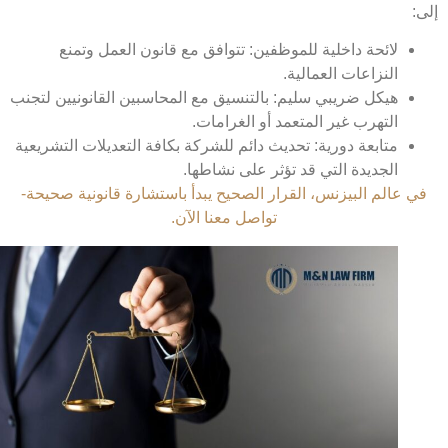
لائحة داخلية للموظفين: تتوافق مع قانون العمل وتمنع
النزاعات العمالية.
هيكل ضريبي سليم: بالتنسيق مع المحاسبين القانونيين لتجنب
التهرب غير المتعمد أو الغرامات.
متابعة دورية: تحديث دائم للشركة بكافة التعديلات التشريعية
الجديدة التي قد تؤثر على نشاطها.
 عالم البيزنس، القرار الصحيح يبدأ باستشارة قانونية صحيحة-
تواصل معنا الآن.