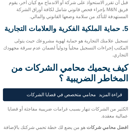
 أن تقرر الاستحواذ على شركة أو الاندماج مع كيان آخر، يقوم
فريق M&N بإجراء فحص قانوني شامل لكافة أوراق الشركة
ستهدفة للتأكد من سلامة وضعها القانوني والمالي.
يل علامتك التجارية هو حماية لهوية مشروعك حيث يتولى
كتب إجراءات التسجيل محلياً ودولياً لضمان عدم سرقة مجهودك
جاري.
ف يحميك محامي الشركات من
مخاطر الضريبية ؟
قراءة المزيد
محامي متخصص في قضايا الشركات
ثير من الشركات تنهار بسبب غرامات ضريبية مفاجئة أو قضايا
لية معقدة.
ل محامي شركات
هو من يضع لك خطة تحمي شركتك بالإضافة