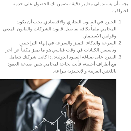
 أن يستند إلى معايير دقيقة تضمن لك الحصول على خدمة
افية:
الخبرة في القانون التجاري والاقتصادي:
يجب أن يكون
المحامي ملماً بكافة تفاصيل قانون الشركات والقانون المدني
وقوانين الاستثمار.
السرعة والذكاء:
التميز والسرعة في إنهاء التراخيص
وتأسيس الكيانات في وقت قياسي هو ما يميز مكتباً عن آخر.
القدرة على صياغة العقود الدولية:
إذا كانت شركتك تتعامل
مع أطراف أجنبية، فأنت بحاجة لمحامي يتقن صياغة العقود
باللغتين العربية والإنجليزية ببراعة.